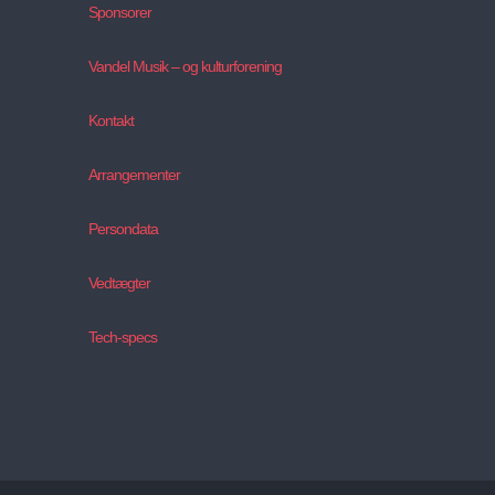
Sponsorer
Vandel Musik – og kulturforening
Kontakt
Arrangementer
Persondata
Vedtægter
Tech-specs