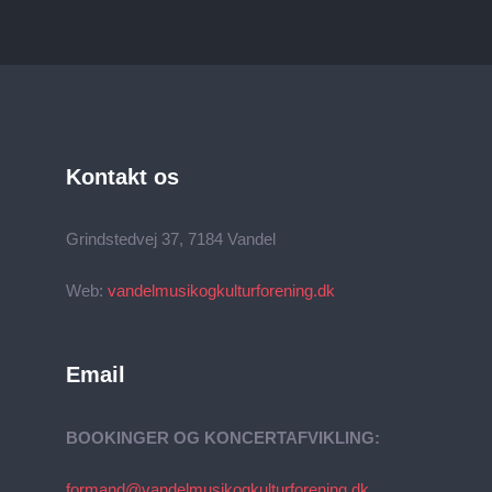
Kontakt os
Grindstedvej 37, 7184 Vandel
Web:
vandelmusikogkulturforening.dk
Email
BOOKINGER OG KONCERTAFVIKLING:
formand@vandelmusikogkulturforening.dk