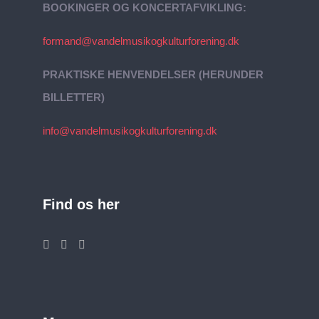
BOOKINGER OG KONCERTAFVIKLING:
formand@vandelmusikogkulturforening.dk
PRAKTISKE HENVENDELSER (HERUNDER
BILLETTER)
info@vandelmusikogkulturforening.dk
Find os her