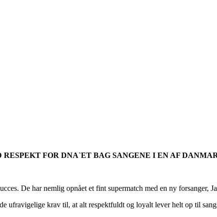
D RESPEKT FOR DNA`ET BAG SANGENE I EN AF DANM
ces. De har nemlig opnået et fint supermatch med en ny forsanger, Jan
r de ufravigelige krav til, at alt respektfuldt og loyalt lever helt op til