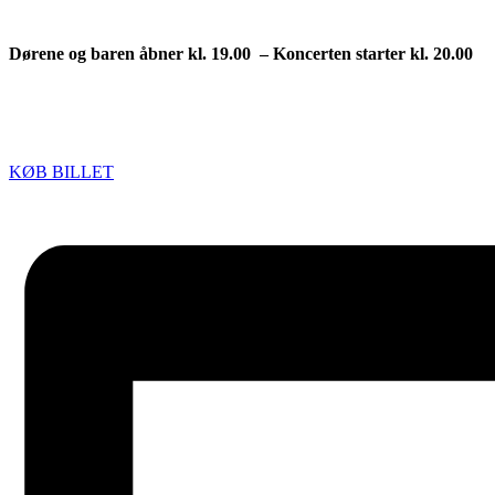
Dørene og baren åbner kl. 19.00 – Koncerten starter kl. 20.00
KØB BILLET