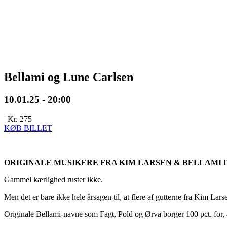
Bellami og Lune Carlsen
10.01.25 - 20:00
|
Kr. 275
KØB BILLET
ORIGINALE MUSIKERE FRA KIM LARSEN & BELLAMI 
Gammel kærlighed ruster ikke.
Men det er bare ikke hele årsagen til, at flere af gutterne fra Kim Lar
Originale
Bellami
-navne som
Fagt
,
Pold
og
Ørva
borger 100 pct. for, 