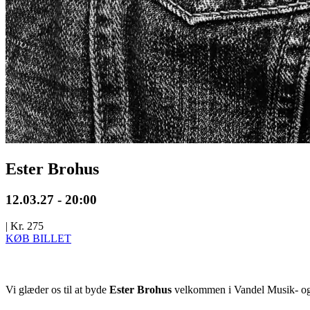
Ester Brohus
12.03.27 - 20:00
|
Kr. 275
KØB BILLET
Vi glæder os til at byde
Ester Brohus
velkommen i Vandel Musik- o