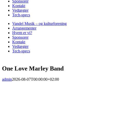
Sponsorer
Kontakt
Vedtægter
Tech-specs
Vandel Musik – og kulturforening
Arrangementer
Hvem er vi?
Sponsorer
Kontakt
Vedtægter
Tech-specs
One Love Marley Band
admin
2026-08-07T00:00:00+02:00