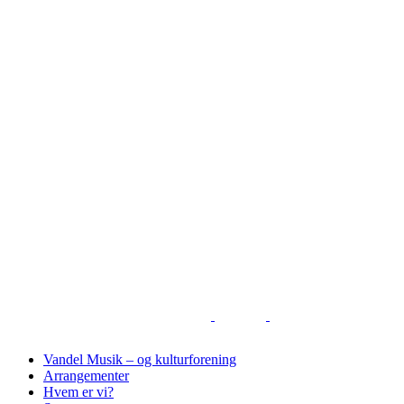
Vandel Musik – og kulturforening
Arrangementer
Hvem er vi?