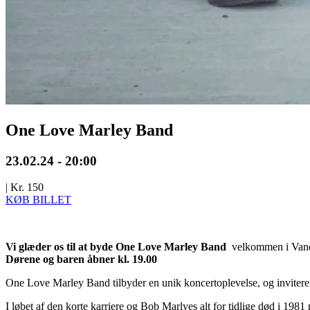
One Love Marley Band
23.02.24 - 20:00
|
Kr. 150
KØB BILLET
Vi glæder os til at byde
One Love Marley Band
velkommen i Vand
Dørene og baren åbner kl. 19.00
One Love Marley Band tilbyder en unik koncertoplevelse, og inviterer
I løbet af den korte karriere og Bob Marlyes alt for tidlige død i 1981