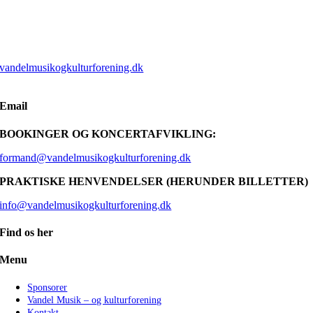
vandelmusikogkulturforening.dk
Email
BOOKINGER OG KONCERTAFVIKLING:
formand@vandelmusikogkulturforening.dk
PRAKTISKE HENVENDELSER (HERUNDER BILLETTER)
info@vandelmusikogkulturforening.dk
Find os her
Menu
Sponsorer
Vandel Musik – og kulturforening
Kontakt