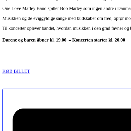
One Love Marley Band spiller Bob Marley som ingen andre i Danmark. 
Musikken og de eviggyldige sange med budskaber om fred, oprør mod u
Til koncerter oplever bandet, hvordan musikken i den grad favner og b
Dørene og baren åbner kl. 19.00 – Koncerten starter kl. 20.00
KØB BILLET