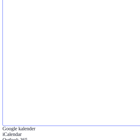
Google kalender
iCalendar
Outlook 365