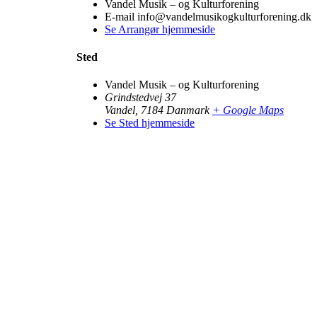
Vandel Musik – og Kulturforening
E-mail
info@vandelmusikogkulturforening.dk
Se Arrangør hjemmeside
Sted
Vandel Musik – og Kulturforening
Grindstedvej 37
Vandel
,
7184
Danmark
+ Google Maps
Se Sted hjemmeside