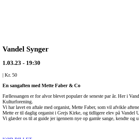
Vandel Synger
1.03.23 - 19:30
|
Kr. 50
En sangaften med Mette Faber & Co
Fællessangen er for alvor blevet populær de seneste par år. Her i Vand
Kulturforening.
Vi har lavet en aftale med organist, Mette Faber, som vil afvikle aft
Mette er til daglig organist i Grejs Kirke, og tidligere elev på Vande
Vi glæder os til at guide jer igennem nye op gamle sange, kendte og uk