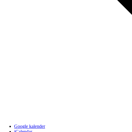
Google kalender
iCalendar