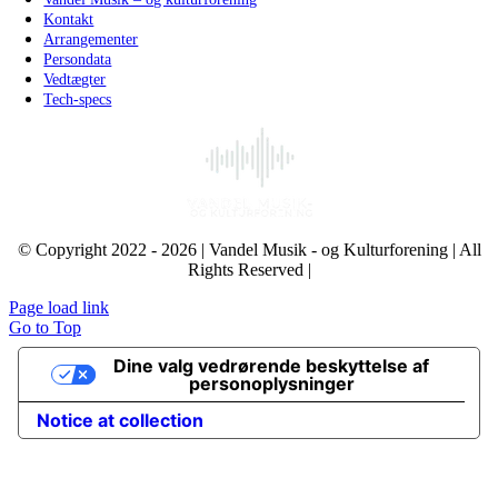
Kontakt
Arrangementer
Persondata
Vedtægter
Tech-specs
© Copyright 2022 - 2026 | Vandel Musik - og Kulturforening | All
Rights Reserved |
Page load link
Go to Top
Dine valg vedrørende beskyttelse af
personoplysninger
Notice at collection