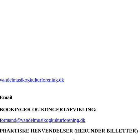
vandelmusikogkulturforening.dk
Email
BOOKINGER OG KONCERTAFVIKLING:
formand@vandelmusikogkulturforening.dk
PRAKTISKE HENVENDELSER (HERUNDER BILLETTER)