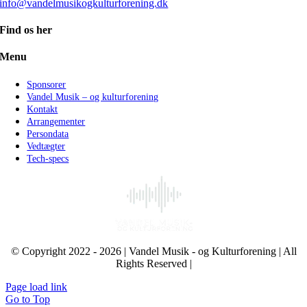
info@vandelmusikogkulturforening.dk
Find os her
Menu
Sponsorer
Vandel Musik – og kulturforening
Kontakt
Arrangementer
Persondata
Vedtægter
Tech-specs
© Copyright 2022 - 2026 | Vandel Musik - og Kulturforening | All
Rights Reserved |
Page load link
Go to Top