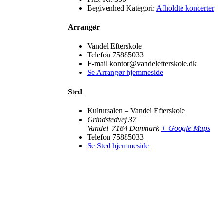
Begivenhed Kategori:
Afholdte koncerter
Arrangør
Vandel Efterskole
Telefon
75885033
E-mail
kontor@vandelefterskole.dk
Se Arrangør hjemmeside
Sted
Kultursalen – Vandel Efterskole
Grindstedvej 37
Vandel
,
7184
Danmark
+ Google Maps
Telefon
75885033
Se Sted hjemmeside