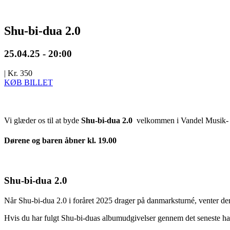
Shu-bi-dua 2.0
25.04.25 - 20:00
|
Kr. 350
KØB BILLET
Vi glæder os til at byde
Shu-bi-dua 2.0
velkommen i Vandel Musik- 
Dørene og baren åbner kl. 19.00
Shu-bi-dua 2.0
Når Shu-bi-dua 2.0 i foråret 2025 drager på danmarksturné, venter der
Hvis du har fulgt Shu-bi-duas albumudgivelser gennem det seneste hal