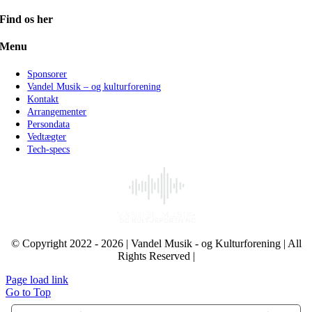
Find os her
Menu
Sponsorer
Vandel Musik – og kulturforening
Kontakt
Arrangementer
Persondata
Vedtægter
Tech-specs
© Copyright 2022 - 2026 | Vandel Musik - og Kulturforening | All
Rights Reserved |
Page load link
Go to Top