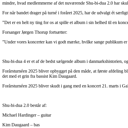
mindre, hvad medlemmerne af det nuværende Shu-bi-dua 2.0 har skulle
For når bandet drager på turné i foråret 2025, har de udvalgt ét særli
”Det er en helt ny ting for os at spille et album i sin helhed til en ko
Forsanger Jørgen Thorup fortsætter:
”Under vores koncerter kan vi godt mærke, hvilke sange publikum er ek
Shu-bi-dua 4 er et af de bedst sælgende album i danmarkshistorien, og
Forårsturnéen 2025 bliver opbygget på den måde, at første afdeling bli
det med et grin fra bassist Kim Daugaard.
Forårsturnéen 2025 bliver skudt i gang med en koncert 21. marts i Galak
Shu-bi-dua 2.0 består af:
Michael Hardinger – guitar
Kim Daugaard – bas