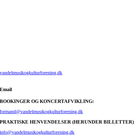
vandelmusikogkulturforening.dk
Email
BOOKINGER OG KONCERTAFVIKLING:
formand@vandelmusikogkulturforening.dk
PRAKTISKE HENVENDELSER (HERUNDER BILLETTER)
info@vandelmusikogkulturforening.dk