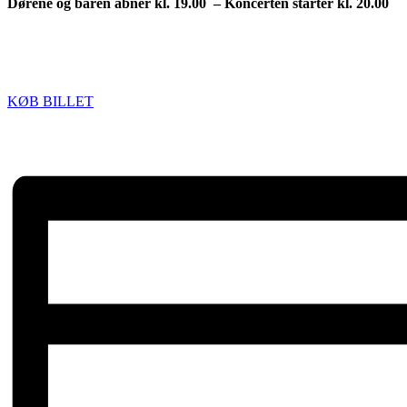
Dørene og baren åbner kl. 19.00 – Koncerten starter kl. 20.00
KØB BILLET