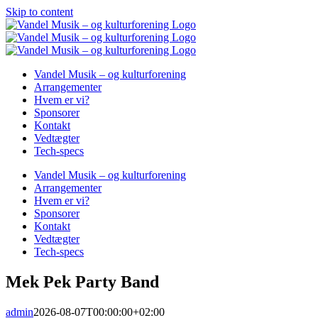
Skip to content
Vandel Musik – og kulturforening
Arrangementer
Hvem er vi?
Sponsorer
Kontakt
Vedtægter
Tech-specs
Vandel Musik – og kulturforening
Arrangementer
Hvem er vi?
Sponsorer
Kontakt
Vedtægter
Tech-specs
Mek Pek Party Band
admin
2026-08-07T00:00:00+02:00