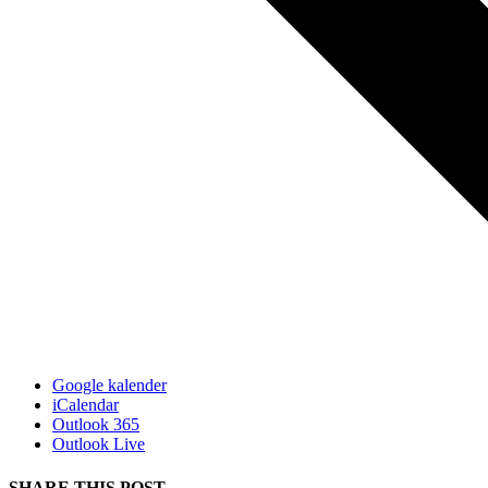
Google kalender
iCalendar
Outlook 365
Outlook Live
SHARE THIS POST