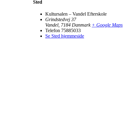
Sted
Kultursalen – Vandel Efterskole
Grindstedvej 37
Vandel
,
7184
Danmark
+ Google Maps
Telefon
75885033
Se Sted hjemmeside